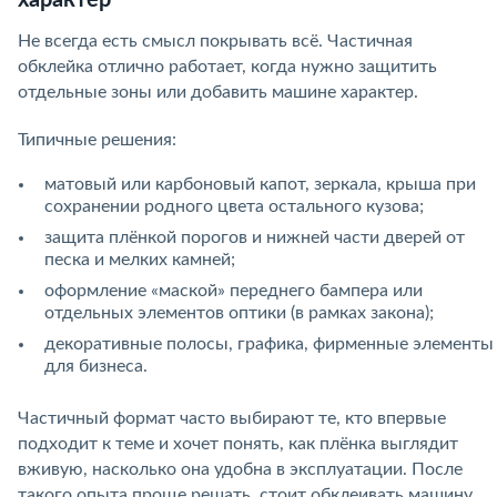
характер
Не всегда есть смысл покрывать всё. Частичная
обклейка отлично работает, когда нужно защитить
отдельные зоны или добавить машине характер.
Типичные решения:
матовый или карбоновый капот, зеркала, крыша при
сохранении родного цвета остального кузова;
защита плёнкой порогов и нижней части дверей от
песка и мелких камней;
оформление «маской» переднего бампера или
отдельных элементов оптики (в рамках закона);
декоративные полосы, графика, фирменные элементы
для бизнеса.
Частичный формат часто выбирают те, кто впервые
подходит к теме и хочет понять, как плёнка выглядит
вживую, насколько она удобна в эксплуатации. После
такого опыта проще решать, стоит обклеивать машину