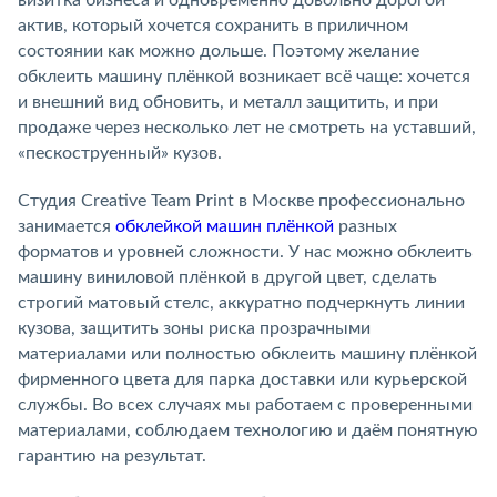
визитка бизнеса и одновременно довольно дорогой
актив, который хочется сохранить в приличном
состоянии как можно дольше. Поэтому желание
обклеить машину плёнкой возникает всё чаще: хочется
и внешний вид обновить, и металл защитить, и при
продаже через несколько лет не смотреть на уставший,
«пескоструенный» кузов.
Студия Creative Team Print в Москве профессионально
занимается
обклейкой машин плёнкой
разных
форматов и уровней сложности. У нас можно обклеить
машину виниловой плёнкой в другой цвет, сделать
строгий матовый стелс, аккуратно подчеркнуть линии
кузова, защитить зоны риска прозрачными
материалами или полностью обклеить машину плёнкой
фирменного цвета для парка доставки или курьерской
службы. Во всех случаях мы работаем с проверенными
материалами, соблюдаем технологию и даём понятную
гарантию на результат.