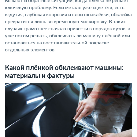
Бывают и обратные ситуации, когда плёнка не решает
ключевую проблему. Если металл уже «цветёт», есть
вздутия, глубокая коррозия и слои шпаклёвки, обклейка
превратится лишь во временную маскировку. В таких
случаях грамотнее сначала привести в порядок кузов, а
уже потом решать, обклеивать ли машину плёнкой или
остановиться на восстановительной покраске
отдельных элементов.
Какой плёнкой обклеивают машины:
материалы и фактуры