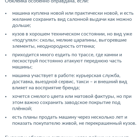
Обклейка особенно оправдана, если:
машина куплена новой или практически новой, и есть
желание сохранить вид салонной выдачи как можно
дольше;
кузов в хорошем техническом состоянии, но вид уже
«подгулял»: сколы, мелкие царапины, выгоревшие
элементы, неоднородность оттенка;
приходится много ездить по трассе, где камни и
пескоструй постоянно атакуют переднюю часть
машины;
машина участвует в работе: курьерская служба,
доставка, выездной сервис, такси – и внешний вид
влияет на восприятие бренда;
хочется смелого цвета или матовой фактуры, но при
этом важно сохранить заводское покрытие под
плёнкой;
есть планы продать машину через несколько лет и
показать покупателю живой, не перекрашенный кузов.