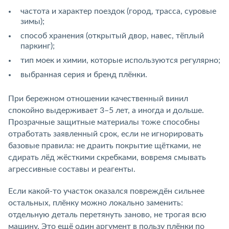
частота и характер поездок (город, трасса, суровые
зимы);
способ хранения (открытый двор, навес, тёплый
паркинг);
тип моек и химии, которые используются регулярно;
выбранная серия и бренд плёнки.
При бережном отношении качественный винил
спокойно выдерживает 3–5 лет, а иногда и дольше.
Прозрачные защитные материалы тоже способны
отработать заявленный срок, если не игнорировать
базовые правила: не драить покрытие щётками, не
сдирать лёд жёсткими скребками, вовремя смывать
агрессивные составы и реагенты.
Если какой-то участок оказался повреждён сильнее
остальных, плёнку можно локально заменить:
отдельную деталь перетянуть заново, не трогая всю
машину. Это ещё один аргумент в пользу плёнки по