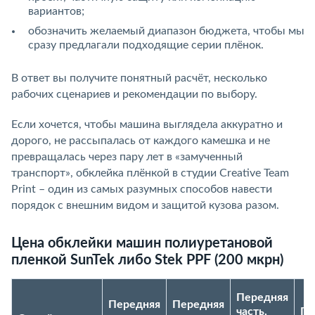
вариантов;
обозначить желаемый диапазон бюджета, чтобы мы
сразу предлагали подходящие серии плёнок.
В ответ вы получите понятный расчёт, несколько
рабочих сценариев и рекомендации по выбору.
Если хочется, чтобы машина выглядела аккуратно и
дорого, не рассыпалась от каждого камешка и не
превращалась через пару лет в «замученный
транспорт», обклейка плёнкой в студии Creative Team
Print – один из самых разумных способов навести
порядок с внешним видом и защитой кузова разом.
Цена обклейки машин полиуретановой
пленкой SunTek либо Stek PPF (200 мкрн)
Передняя
Передняя
Передняя
часть,
По