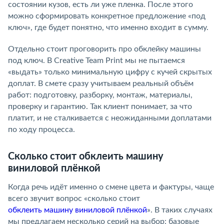
состоянии кузов, есть ли уже пленка. После этого
можно сформировать конкретное предложение «под
ключ», где будет понятно, что именно входит в сумму.
Отдельно стоит проговорить про обклейку машины
под ключ. В Creative Team Print мы не пытаемся
«выдать» только минимальную цифру с кучей скрытых
доплат. В смете сразу учитываем реальный объём
работ: подготовку, разборку, монтаж, материалы,
проверку и гарантию. Так клиент понимает, за что
платит, и не сталкивается с неожиданными доплатами
по ходу процесса.
Сколько стоит обклеить машину
виниловой плёнкой
Когда речь идёт именно о смене цвета и фактуры, чаще
всего звучит вопрос «сколько стоит
обклеить машину виниловой плёнкой
». В таких случаях
мы предлагаем несколько серий на выбор: базовые