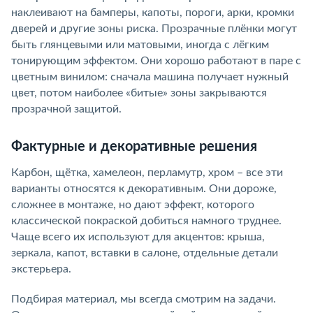
наклеивают на бамперы, капоты, пороги, арки, кромки
дверей и другие зоны риска. Прозрачные плёнки могут
быть глянцевыми или матовыми, иногда с лёгким
тонирующим эффектом. Они хорошо работают в паре с
цветным винилом: сначала машина получает нужный
цвет, потом наиболее «битые» зоны закрываются
прозрачной защитой.
Фактурные и декоративные решения
Карбон, щётка, хамелеон, перламутр, хром – все эти
варианты относятся к декоративным. Они дороже,
сложнее в монтаже, но дают эффект, которого
классической покраской добиться намного труднее.
Чаще всего их используют для акцентов: крыша,
зеркала, капот, вставки в салоне, отдельные детали
экстерьера.
Подбирая материал, мы всегда смотрим на задачи.