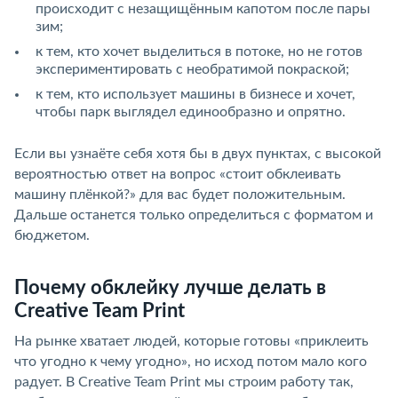
происходит с незащищённым капотом после пары
зим;
к тем, кто хочет выделиться в потоке, но не готов
экспериментировать с необратимой покраской;
к тем, кто использует машины в бизнесе и хочет,
чтобы парк выглядел единообразно и опрятно.
Если вы узнаёте себя хотя бы в двух пунктах, с высокой
вероятностью ответ на вопрос «стоит обклеивать
машину плёнкой?» для вас будет положительным.
Дальше останется только определиться с форматом и
бюджетом.
Почему обклейку лучше делать в
Creative Team Print
На рынке хватает людей, которые готовы «приклеить
что угодно к чему угодно», но исход потом мало кого
радует. В Creative Team Print мы строим работу так,