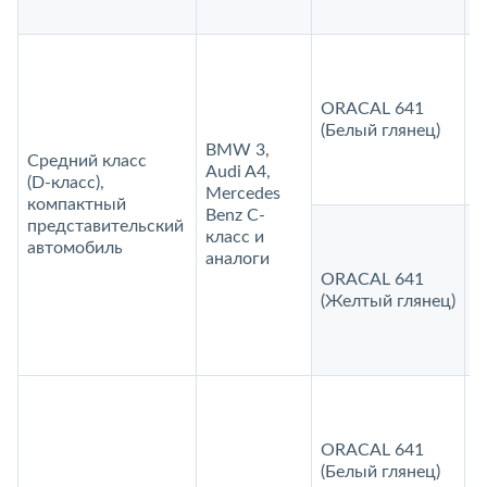
ORACAL 641
1
(Белый глянец)
BMW 3,
Средний класс
Audi A4,
(D‑класс),
Mercedes
компактный
Benz С-
представительский
класс и
автомобиль
аналоги
ORACAL 641
1
(Желтый глянец)
ORACAL 641
1
(Белый глянец)