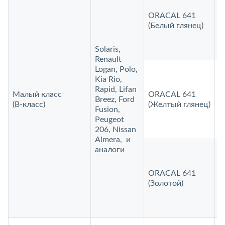
ORACAL 641
1
(Белый глянец)
Solaris,
Renault
Logan, Polo,
Kia Rio,
Rapid, Lifan
Малый класс
ORACAL 641
Breez, Ford
1
(B‑класс)
(Желтый глянец)
Fusion,
Peugeot
206, Nissan
Almera, и
аналоги
ORACAL 641
1
(Золотой)