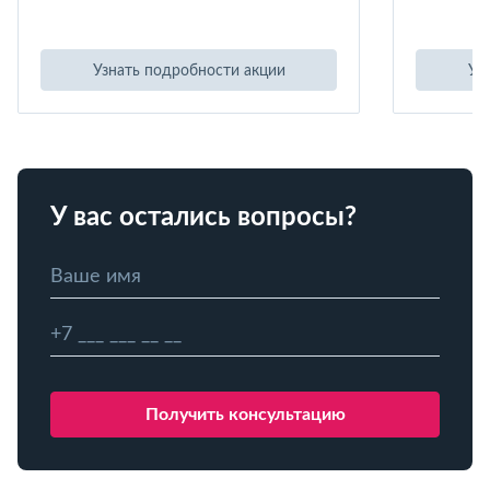
Узнать подробности акции
Уз
У вас остались вопросы?