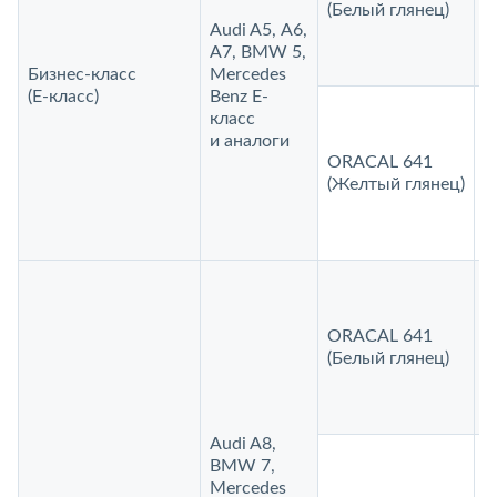
(Белый глянец)
Audi A5, А6,
А7, BMW 5,
Бизнес-класс
Mercedes
(E‑класс)
Benz E-
класс
и аналоги
ORACAL 641
1
(Желтый глянец)
ORACAL 641
2
(Белый глянец)
Audi A8,
BMW 7,
Mercedes