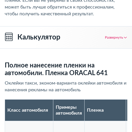
пленки. Если вы не уверены в своих способностях,
может быть лучше обратиться к профессионалам,
чтобы получить качественный результат.
Калькулятор
Развернуть
Полное нанесение пленки на
автомобили. Пленка ORACAL 641
Оклейки такси, эконом-варианта оклейки автомобиля и
нанесения рекламы на автомобиль
Примеры
Класс автомобиля
Пленка
Ц
автомобиля