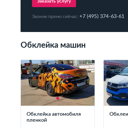
Заказать услугу
+7 (495) 374-63-61
Звоние прямо сейчас:
Обклейка машин
Обклейка автомобиля
Обклеи
пленкой