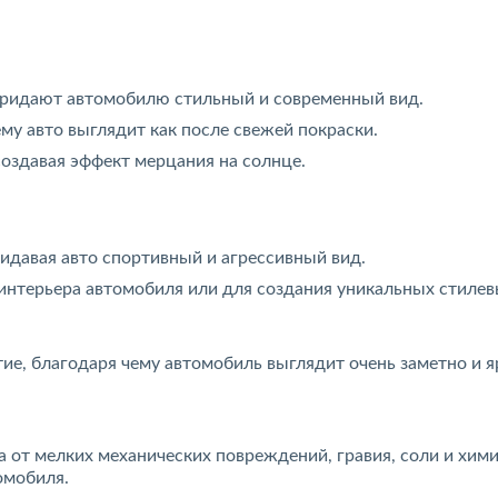
придают автомобилю стильный и современный вид.
му авто выглядит как после свежей покраски.
оздавая эффект мерцания на солнце.
идавая авто спортивный и агрессивный вид.
 интерьера автомобиля или для создания уникальных стиле
е, благодаря чему автомобиль выглядит очень заметно и я
 от мелких механических повреждений, гравия, соли и хим
омобиля.