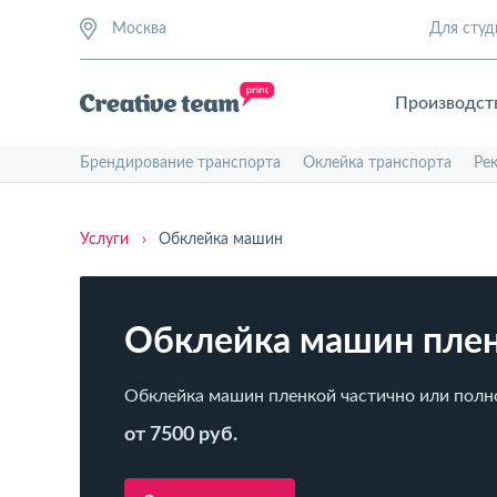
Москва
Для студ
Производст
Брендирование транспорта
Оклейка транспорта
Ре
Услуги
›
Обклейка машин
Обклейка машин пле
Обклейка машин пленкой частично или пол
от 7500 руб.