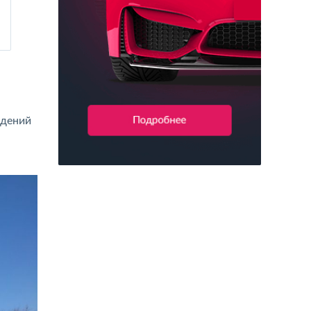
ждений