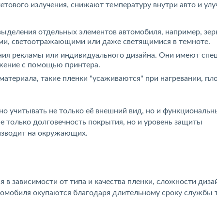
етового излучения, снижают температуру внутри авто и ул
ыделения отдельных элементов автомобиля, например, зер
ими, светоотражающими или даже светящимися в темноте.
ения рекламы или индивидуального дизайна. Они имеют спе
ажение с помощью принтера.
материала, такие пленки "усаживаются" при нагревании, пл
о учитывать не только её внешний вид, но и функциональн
не только долговечность покрытия, но и уровень защиты
оизводит на окружающих.
в зависимости от типа и качества пленки, сложности диза
втомобиля окупаются благодаря длительному сроку службы 