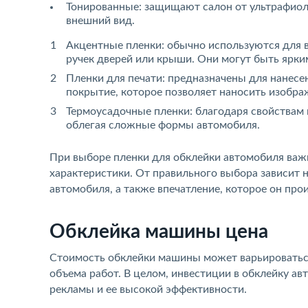
Тонированные: защищают салон от ультрафиол
внешний вид.
Акцентные пленки: обычно используются для в
ручек дверей или крыши. Они могут быть ярк
Пленки для печати: предназначены для нанес
покрытие, которое позволяет наносить изобр
Термоусадочные пленки: благодаря свойствам 
облегая сложные формы автомобиля.
При выборе пленки для обклейки автомобиля важн
характеристики. От правильного выбора зависит 
автомобиля, а также впечатление, которое он пр
Обклейка машины цена
Стоимость обклейки машины может варьироваться 
объема работ. В целом, инвестиции в обклейку а
рекламы и ее высокой эффективности.