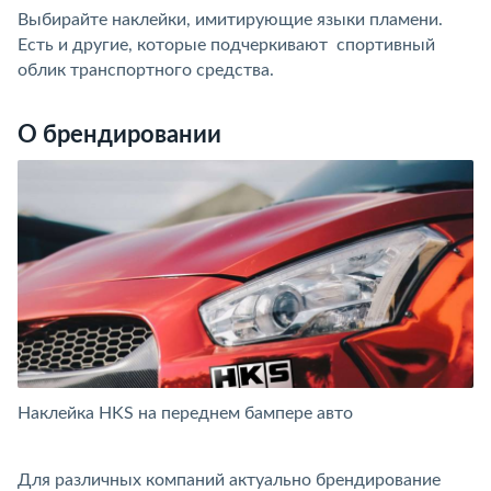
Выбирайте наклейки, имитирующие языки пламени.
Есть и другие, которые подчеркивают спортивный
облик транспортного средства.
О брендировании
Наклейка HKS на переднем бампере авто
З
н
Для различных компаний актуально брендирование