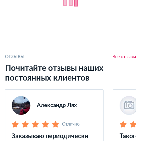
ОТЗЫВЫ
Все отзывы
Почитайте отзывы наших
постоянных клиентов
Александр Лях
Отлично
Заказываю периодически
Такого