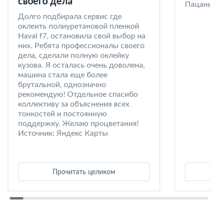
своего дела
Пацаны в
Долго подбирала сервис где
оклеить полиуретановой пленкой
Haval f7, остановила свой выбор на
них. Ребята профессионалы своего
дела, сделали полную оклейку
кузова. Я осталась очень доволена,
машина стала еще более
брутальной, однозначно
рекомендую! Отдельное спасибо
коллективу за объяснения всех
тонкостей и постоянную
поддержку. Желаю процветания!
Источник: Яндекс Карты
Прочитать целиком