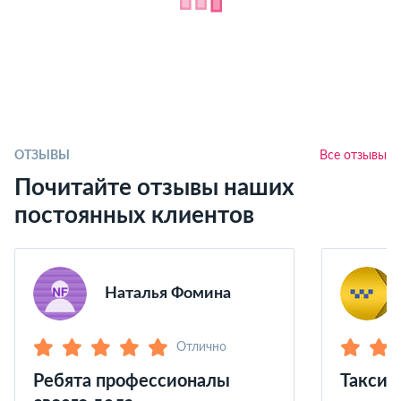
ОТЗЫВЫ
Все отзывы
Почитайте отзывы наших
постоянных клиентов
Наталья Фомина
Отлично
Ребята профессионалы
Такси 