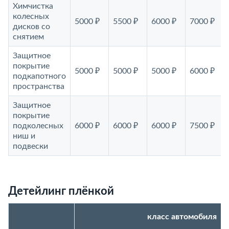
Химчистка
колесных
5000 ₽
5500 ₽
6000 ₽
7000 ₽
дисков со
снятием
Защитное
покрытие
5000 ₽
5000 ₽
5000 ₽
6000 ₽
подкапотного
пространства
Защитное
покрытие
подколесных
6000 ₽
6000 ₽
6000 ₽
7500 ₽
ниш и
подвески
Детейлинг плёнкой
класс автомобиля