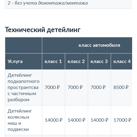
2 - без учета демонтажа/монтажа
Технический детейлинг
класс автомобиля
Услуга
класс 1
класс 2
класс 3
класс 4
Детейлинг
подкапотного
пространтсва
7000 ₽
7000 ₽
7000 ₽
8500 ₽
с частичным
разбором
Детейлинг
колесных
14000 ₽
14000 ₽
14000 ₽
17000 ₽
ниш и
подвески