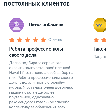
постоянных клиентов
Наталья Фомина
Отлично
Ребята профессионалы
Такси 
своего дела
Пацаны в
Долго подбирала сервис где
оклеить полиуретановой пленкой
Haval f7, остановила свой выбор на
них. Ребята профессионалы своего
дела, сделали полную оклейку
кузова. Я осталась очень доволена,
машина стала еще более
брутальной, однозначно
рекомендую! Отдельное спасибо
коллективу за объяснения всех