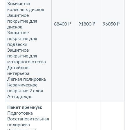
Химчистка
колесных дисков
Защитное
покрытие для
88400 ₽
91800 ₽
96050 ₽
1
дисков
Защитное
покрытие для
подвески
Защитное
покрытие для
моторного отсека
Детейлинг
интерьера
Легкая полировка
Керамическое
покрытие 2 слоя
Антидождь
Пакет премиум:
Подготовка
Восстановительная
полировка