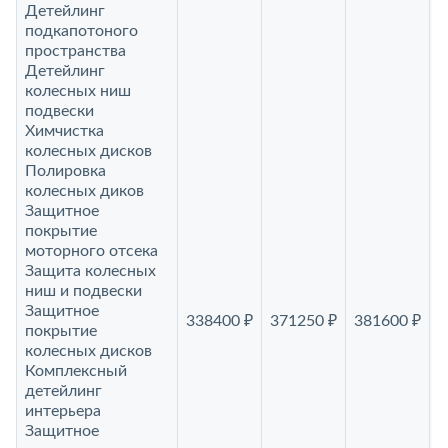
Детейлинг
подкапотоного
пространства
Детейлинг
колесных ниш
подвески
Химчистка
колесных дисков
Полировка
колесных диков
Защитное
покрытие
моторного отсека
Защита колесных
ниш и подвески
Защитное
338400 ₽
371250 ₽
381600 ₽
4
покрытие
колесных дисков
Комплексный
детейлинг
интерьера
Защитное