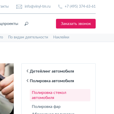
такты
info@vinyl-tm.ru
+7 (495) 374-63-61
цпроекты
Заказать звонок
то
По видам деятельности
Наклейки
Детейлинг автомобиля
Полировка автомобиля
Полировка стекол
автомобиля
Полировка фар