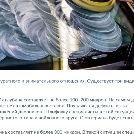
куратного и внимательного отношения. Существует три вида
х глубина составляет не более 100–200 микрон. На самом 
стве автомобильных стекол. Появляются дефекты из-за
вижений дворников. Шлифовку специалисты в этой ситуаци
рнистого типа и войлочного круга. С материала будет снят
ина составляет не более 300 микрон. В такой ситуации спе