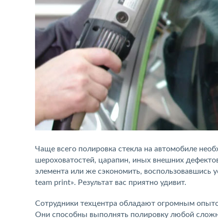
Чаще всего полировка стекла на автомобиле необ
шероховатостей, царапин, иных внешних дефектов
элемента или же сэкономить, воспользовавшись 
team print». Результат вас приятно удивит.
Сотрудники техцентра обладают огромным опытом
Они способны выполнять полировку любой сложно