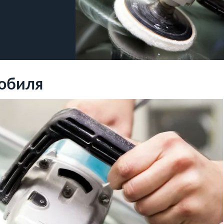
мобиля