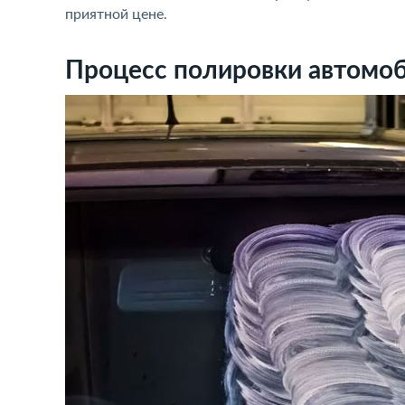
приятной цене.
Процесс полировки автомоб