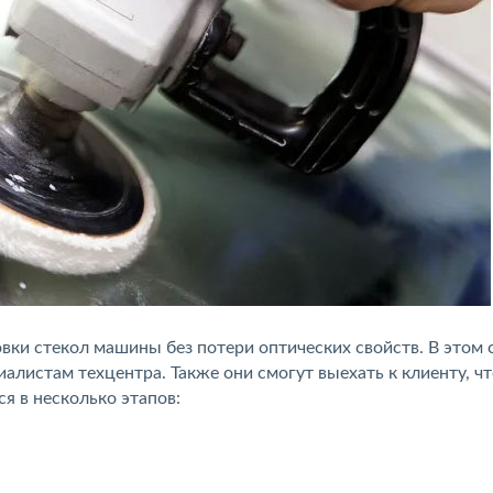
вки стекол машины без потери оптических свойств. В этом 
листам техцентра. Также они смогут выехать к клиенту, ч
я в несколько этапов: