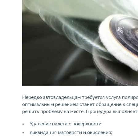
Нередко автовладельцам требуется услуга полиро
оптимальным решением станет обращение к специа
решить проблему на месте. Процедура выполняетс
Удаление налета с поверхности;
ликвидация матовости и окисления;