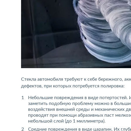
Стекла автомобиля требуют к себе бережного, ак
дефектов, при которых потребуется полировка:
Небольшие повреждения в виде потертостей. И
заметить подобную проблему можно в большин
воздействия внешней среды и механических д
проводят при помощи абразивных паст мелкозе
небольшой слой (до 1 миллиметра).
Средние повреждения в виде царапин. Их глуб