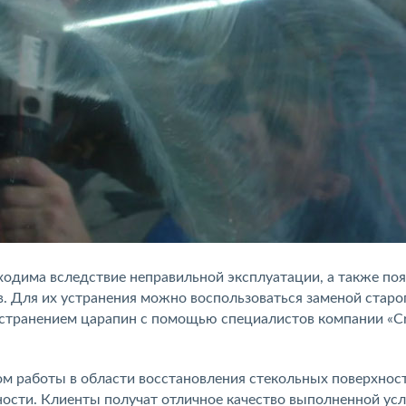
ходима вследствие неправильной эксплуатации, а также по
. Для их устранения можно воспользоваться заменой старо
устранением царапин с помощью специалистов компании «Cr
 работы в области восстановления стекольных поверхност
сти. Клиенты получат отличное качество выполненной усл