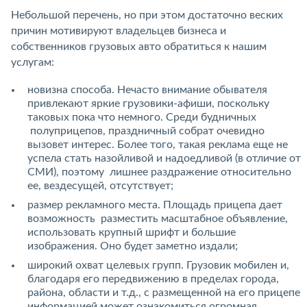
Небольшой перечень, но при этом достаточно веских
причин мотивируют владельцев бизнеса и
собственников грузовых авто обратиться к нашим
услугам:
новизна способа. Нечасто внимание обывателя
привлекают яркие грузовики-афиши, поскольку
таковых пока что немного. Среди будничных
полуприцепов, праздничный собрат очевидно
вызовет интерес. Более того, такая реклама еще не
успела стать назойливой и надоедливой (в отличие от
СМИ), поэтому лишнее раздражение относительно
ее, вездесущей, отсутствует;
размер рекламного места. Площадь прицепа дает
возможность разместить масштабное объявление,
использовать крупный шрифт и большие
изображения. Оно будет заметно издали;
широкий охват целевых групп. Грузовик мобилен и,
благодаря его передвижению в пределах города,
района, области и т.д., с размещенной на его прицепе
информацией может ознакомиться огромная