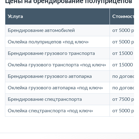
Цены на брендирование полуприцепов
Услуга
Стоимость 
Брендирование автомобилей
от 5000 руб
Оклейка полуприцепов «под ключ»
от 5000 руб
Брендирование грузового транспорта
от 15000 ру
Оклейка грузового транспорта «под ключ»
от 15000 ру
Брендирование грузового автопарка
по договор
Оклейка грузового автопарка «под ключ»
по договор
Брендирование спецтранспорта
от 7500 руб
Оклейка спецтранспорта «под ключ»
от 5000 руб