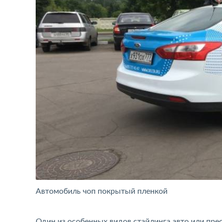
Автомобиль чоп покрытый пленкой
Один из особенных видов стайлинга авто или пре