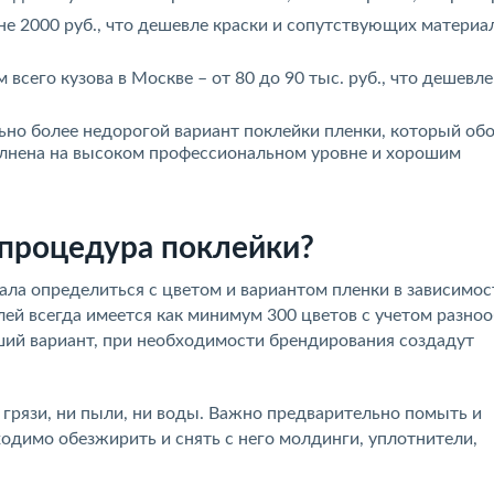
не 2000 руб., что дешевле краски и сопутствующих материал
всего кузова в Москве – от 80 до 90 тыс. руб., что дешевл
ьно более недорогой вариант поклейки пленки, который об
полнена на высоком профессиональном уровне и хорошим
процедура поклейки?
ла определиться с цветом и вариантом пленки в зависимост
лей всегда имеется как минимум 300 цветов с учетом разно
ший вариант, при необходимости брендирования создадут
 грязи, ни пыли, ни воды. Важно предварительно помыть и
ходимо обезжирить и снять с него молдинги, уплотнители,