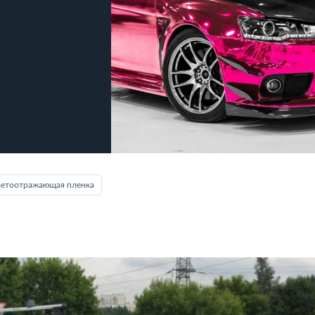
ветоотражающая пленка