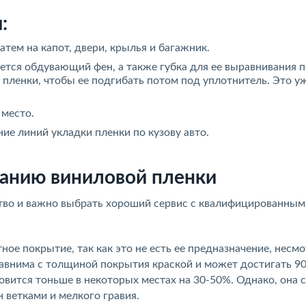
:
атем на капот, двери, крылья и багажник.
ется обдувающий фен, а также губка для ее выравнивания п
 пленки, чтобы ее подгибать потом под уплотнитель. Это у
 место.
ие линий укладки пленки по кузову авто.
ванию виниловой пленки
ство и важно выбрать хороший сервис с квалифицированным
ое покрытие, так как это не есть ее предназначение, несмо
равнима с толщиной покрытия краской и может достигать 90
новится тоньше в некоторых местах на 30-50%. Однако, она 
 ветками и мелкого гравия.