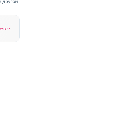
м другой
нуть