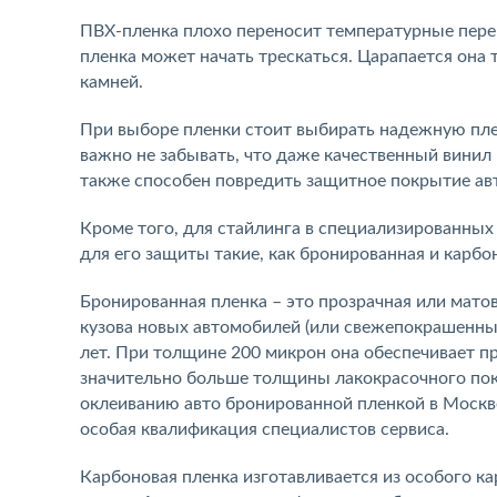
ПВХ-пленка плохо переносит температурные переп
пленка может начать трескаться. Царапается она 
камней.
При выборе пленки стоит выбирать надежную пленк
важно не забывать, что даже качественный винил 
также способен повредить защитное покрытие авт
Кроме того, для стайлинга в специализированных
для его защиты такие, как бронированная и карбо
Бронированная пленка – это прозрачная или мато
кузова новых автомобилей (или свежепокрашенны
лет. При толщине 200 микрон она обеспечивает п
значительно больше толщины лакокрасочного пок
оклеиванию авто бронированной пленкой в Москве 
особая квалификация специалистов сервиса.
Карбоновая пленка изготавливается из особого ка