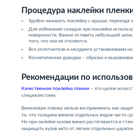
Процедура наклейки пленки
Удобно начинать поклейку с крыши, переходя з
Для избежания складок при поклейке использу
поверхности. Важно оставить небольшой запас
того, что она не отклеится.
Все уплотнители и молдинги устанавливаем на
Косметическая доводка – обрезка и выравниван
Рекомендации по использо
Качественная поклейка пленки
– это целое искус
специалистами.
Виниловую пленку нельзя воспринимать как защитн
то, что толщина винила отдельных видов часто с
Но при оклейке кузова винил растягивается и ста
защищать кузов авто от легких отдельных царапин