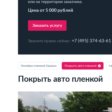
или на территории заказчика.
Цена от 5 000 рублей
Заказать услугу
+7 (495) 374-63-61
Звоните прямо сейчас:
Оклейка пленкой Оракал
Покрыть авто пленкой
С
Покрыть авто пленкой