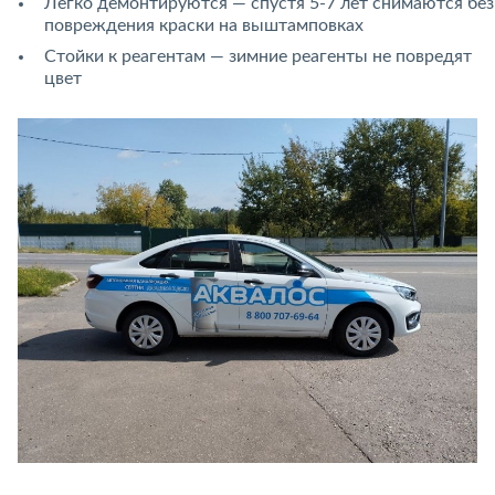
Легко демонтируются — спустя 5-7 лет снимаются без
повреждения краски на выштамповках
Стойки к реагентам — зимние реагенты не повредят
цвет