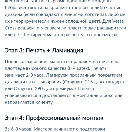
жесткости. Контакты размещаем ниже молдинга.
Рёбра жесткости на крыльях становятся либо частью
дизайна (если совпадают с линиями логотипа), либо мы
их игнорируем (если нужен сплошной цвет). Для Vesta
Cross решаем, оклеиваем ли пластиковые расширители
или нет. Тестируем макет в разных углах просмотра.
Этап 3: Печать + Ламинация
После согласования макета отправляем на печать на
плоттере высокого качества (HP Latex). Печать
занимает 2-3 часа. Ламируем прозрачным покрытием
для защиты от выгорания (Oraguard 215 для стандарта
или Oraguard 290 для премиума). Пленка
упаковывается и доставляется в монтажный бокс или
направляется клиенту.
Этап 4: Профессиональный монтаж
За 6-8 часов. Мастера начинают с подготовки