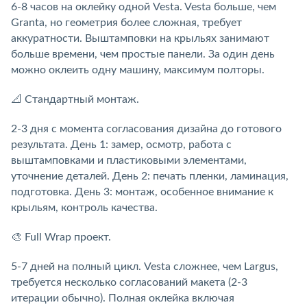
6-8 часов на оклейку одной Vesta. Vesta больше, чем
Granta, но геометрия более сложная, требует
аккуратности. Выштамповки на крыльях занимают
больше времени, чем простые панели. За один день
можно оклеить одну машину, максимум полторы.
📐 Стандартный монтаж.
2-3 дня с момента согласования дизайна до готового
результата. День 1: замер, осмотр, работа с
выштамповками и пластиковыми элементами,
уточнение деталей. День 2: печать пленки, ламинация,
подготовка. День 3: монтаж, особенное внимание к
крыльям, контроль качества.
🎨 Full Wrap проект.
5-7 дней на полный цикл. Vesta сложнее, чем Largus,
требуется несколько согласований макета (2-3
итерации обычно). Полная оклейка включая