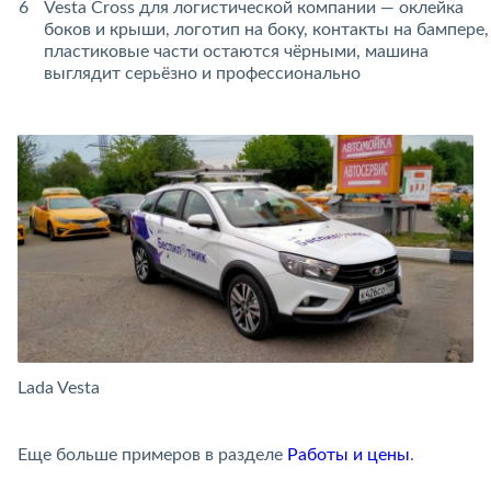
Vesta Cross для логистической компании — оклейка
боков и крыши, логотип на боку, контакты на бампере,
пластиковые части остаются чёрными, машина
выглядит серьёзно и профессионально
Lada Vesta
La
Еще больше примеров в разделе
Работы и цены
.