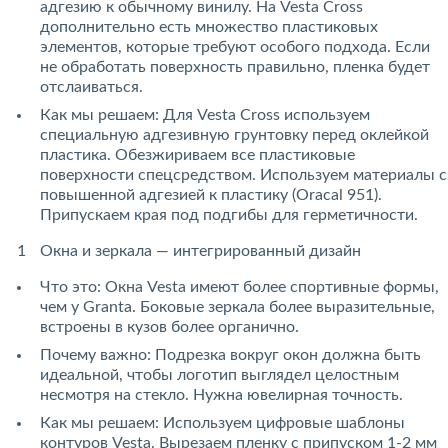
адгезию к обычному винилу. На Vesta Cross
дополнительно есть множество пластиковых
элементов, которые требуют особого подхода. Если
не обработать поверхность правильно, пленка будет
отслаиваться.
Как мы решаем: Для Vesta Cross используем
специальную адгезивную грунтовку перед оклейкой
пластика. Обезжириваем все пластиковые
поверхности спецсредством. Используем материалы с
повышенной адгезией к пластику (Oracal 951).
Припускаем края под подгибы для герметичности.
Окна и зеркала — интегрированный дизайн
Что это: Окна Vesta имеют более спортивные формы,
чем у Granta. Боковые зеркала более выразительные,
встроены в кузов более органично.
Почему важно: Подрезка вокруг окон должна быть
идеальной, чтобы логотип выглядел целостным
несмотря на стекло. Нужна ювелирная точность.
Как мы решаем: Используем цифровые шаблоны
контуров Vesta. Вырезаем пленку с припуском 1-2 мм