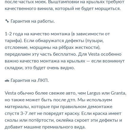
после частых моек. Выштамповки на крыльях требуют
качественного винила, который не будет морщиться.
🔧 Гарантия на работы.
1-2 года на качество монтажа (в зависимости от
тарифа). Если обнаружатся дефекты (пузыри,
отслоение, морщины на рёбрах жесткости),
переделаем эту часть бесплатно. Для Vesta особенно
важно качество монтажа на крыльях — если возникнут
складки, это будет очень видно.
🚗 Гарантия на ЛКП.
Vesta обычно более свежее авто, чем Largus или Granta,
но также может быть после дтп. Мы используем
материалы, которые при правильном демонтаже
спустя 3-7 лет не повредят краску. Если краска имеет
сколы или потёртости, оклейка скроет эти дефекты и
добавит машине премиального вида.