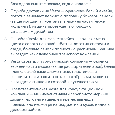
благодаря выштамповкам, видна издалека
Служба доставки на Vesta — оранжево-белый дизайн,
логотип занимает верхнюю половину боковой панели
(выше молдинга), контакты в нижней части (ниже
молдинга), машина проезжает по городу с
узнаваемым дизайном
Full Wrap Vesta для маркетплейса — полная смена
цвета с серого на яркий жёлтый, логотип спереди и
сзади, боковые панели полностью расписаны, машина
выглядит как служебный транспорт компании
Vesta Cross для туристической компании — оклейка
верхней части кузова (выше расширителей арок), белая
пленка с зелёными элементами, пластиковые
расширители и защита остаются чёрными, машина
выглядит активной и готовой к путешествиям
Представительская Vesta для консультационной
компании — минималистичный серебристо-чёрный
дизайн, логотип на двери и крыле, выглядит
премиально несмотря на бюджетный кузов, видна в
деловом районе