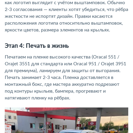
как логотип выглядит с учётом выштамповок. Обычно
2-3 согласования — клиенты хотят убедиться, что рёбра
жесткости не испортят дизайн. Правки касаются
расположения логотипа относительно выштамповок,
яркости цветов, размера элементов на крыльях.
Этап 4: Печать в жизнь
Печатаем на пленке высокого качества (Oracal 551 /
Orajet 3551 для стандарта или Oracal 951 / Orajet 3951
для премиума), ламируем для защиты от выгорания.
Печать занимает 2-3 часа. Пленка доставляется в
монтажный бокс, где мастера аккуратно подрезают
под контуры крыльев, бампера, прогревают и
натягивают пленку на рёбрах.