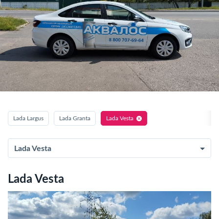
Lada Largus
Lada Granta
Lada Vesta
Lada Vesta
Lada Vesta