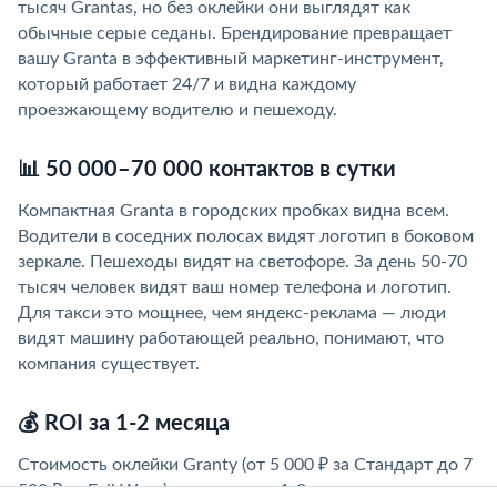
тысяч Grantаs, но без оклейки они выглядят как
обычные серые седаны. Брендирование превращает
вашу Granta в эффективный маркетинг-инструмент,
который работает 24/7 и видна каждому
проезжающему водителю и пешеходу.
📊 50 000–70 000 контактов в сутки
Компактная Granta в городских пробках видна всем.
Водители в соседних полосах видят логотип в боковом
зеркале. Пешеходы видят на светофоре. За день 50-70
тысяч человек видят ваш номер телефона и логотип.
Для такси это мощнее, чем яндекс-реклама — люди
видят машину работающей реально, понимают, что
компания существует.
💰 ROI за 1-2 месяца
Стоимость оклейки Granty (от 5 000 ₽ за Стандарт до 7
500 ₽ за Full Wrap) окупается за 1-2 месяца через новых