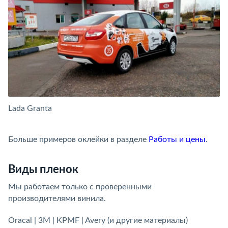
Lada Granta
La
Больше примеров оклейки в разделе
Работы и цены
.
Виды пленок
Мы работаем только с проверенными
производителями винила.
Oracal | 3M | KPMF | Avery (и другие материалы)