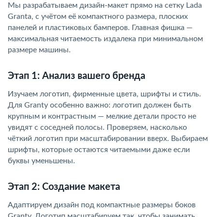
Мы разрабатываем дизайн-макет прямо на сетку Lada
Granta, с учётом её компактного размера, плоских
панелей и пластиковых бамперов. Главная фишка —
максимальная читаемость издалека при минимальном
размере машины.
Этап 1: Анализ вашего бренда
Изучаем логотип, фирменные цвета, шрифты и стиль.
Для Granty особенно важно: логотип должен быть
крупным и контрастным — мелкие детали просто не
увидят с соседней полосы. Проверяем, насколько
чёткий логотип при масштабировании вверх. Выбираем
шрифты, которые остаются читаемыми даже если
буквы уменьшены.
Этап 2: Создание макета
Адаптируем дизайн под компактные размеры боков
Granty. Логотип масштабируем так, чтобы занимать