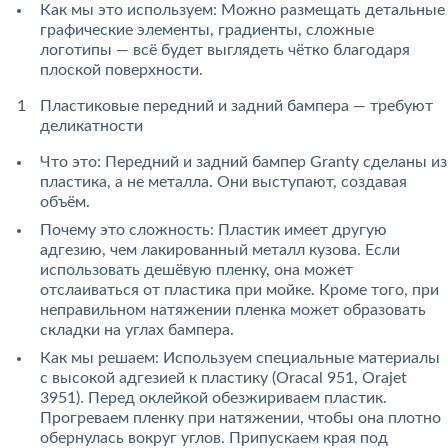
Как мы это используем: Можно размещать детальные
графические элементы, градиенты, сложные
логотипы — всё будет выглядеть чётко благодаря
плоской поверхности.
Пластиковые передний и задний бампера — требуют
деликатности
Что это: Передний и задний бампер Granty сделаны из
пластика, а не металла. Они выступают, создавая
объём.
Почему это сложность: Пластик имеет другую
адгезию, чем лакированный металл кузова. Если
использовать дешёвую пленку, она может
отслаиваться от пластика при мойке. Кроме того, при
неправильном натяжении пленка может образовать
складки на углах бампера.
Как мы решаем: Используем специальные материалы
с высокой адгезией к пластику (Oracal 951, Orajet
3951). Перед оклейкой обезжириваем пластик.
Прогреваем пленку при натяжении, чтобы она плотно
обернулась вокруг углов. Припускаем края под