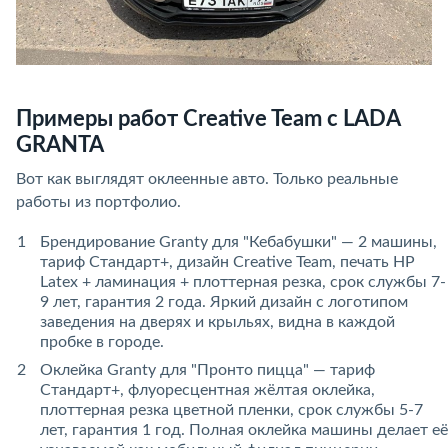
Примеры работ Creative Team с LADA
GRANTA
Вот как выглядят оклеенные авто. Только реальные
работы из портфолио.
Брендирование Granty для "Кебабушки" — 2 машины,
тариф Стандарт+, дизайн Creative Team, печать HP
Latex + ламинация + плоттерная резка, срок службы 7-
9 лет, гарантия 2 года. Яркий дизайн с логотипом
заведения на дверях и крыльях, видна в каждой
пробке в городе.
Оклейка Granty для "Пронто пицца" — тариф
Стандарт+, флуоресцентная жёлтая оклейка,
плоттерная резка цветной пленки, срок службы 5-7
лет, гарантия 1 год. Полная оклейка машины делает её