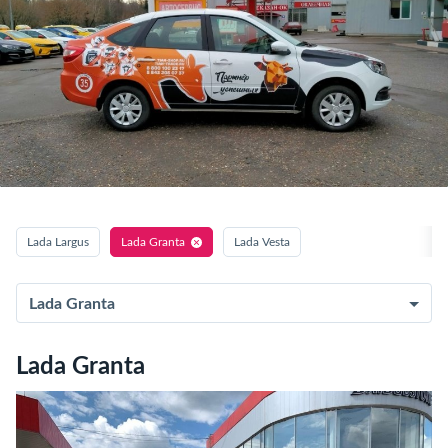
Lada Largus
Lada Granta
Lada Vesta
Lada Granta
Lada Granta