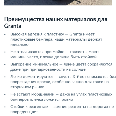
Преимущества наших материалов для
Granta
Высокая адгезия к пластику — Granta имеет
пластиковые бампера, наши материалы держат
идеально
Не отслаиваются при мойке — таксисты моют
машины часто, пленка должна быть стойкой
Выгорание минимальное — яркие цвета сохраняются
даже при припаркованности на солнце
Легко демонтируются — спустя 3-9 лет снимаются без
повреждения краски, особенно важно для такси на
вторичном рынке
Не встают морщинами — даже на углах пластиковых
бамперов пленка ложится ровно
Стойки к реагентам — зимние реагенты на дорогах не
повредят цвет