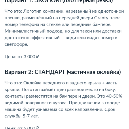
Вариант 1: ЭКОНОМ (плоттерная резка)
Что это: Логотип компании, нарезанный из однотонной
пленки, размещённый на передней двери Granty плюс
номер телефона на стекле или переднем бампере.
Минималистичный подход, но для такси или доставки
достаточно эффективный — водители видят номер в
светофоре.
Цена: от 3 000 ₽
Вариант 2: СТАНДАРТ (частичная оклейка)
Что это: Оклейка переднего и заднего крыла + часть
крыши. Логотип займёт центральное место на боку,
контакты разместятся на бампере и двери. Это 40-50%
видимой поверхности кузова. При движении в городе
машина будет узнаваема со всех направлений. Срок
службы 5-7 лет.
Цена: от 5 000 ₽