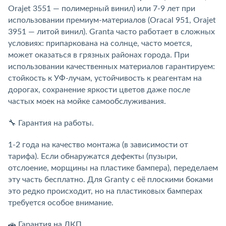
Orajet 3551 — полимерный винил) или 7-9 лет при
использовании премиум-материалов (Oracal 951, Orajet
3951 — литой винил). Granta часто работает в сложных
условиях: припаркована на солнце, часто моется,
может оказаться в грязных районах города. При
использовании качественных материалов гарантируем:
стойкость к УФ-лучам, устойчивость к реагентам на
дорогах, сохранение яркости цветов даже после
частых моек на мойке самообслуживания.
🔧 Гарантия на работы.
1-2 года на качество монтажа (в зависимости от
тарифа). Если обнаружатся дефекты (пузыри,
отслоение, морщины на пластике бампера), переделаем
эту часть бесплатно. Для Granty с её плоскими боками
это редко происходит, но на пластиковых бамперах
требуется особое внимание.
🚗 Гарантия на ЛКП.