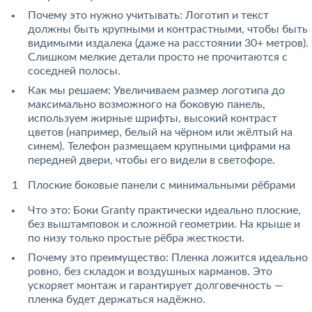
Почему это нужно учитывать: Логотип и текст
должны быть крупными и контрастными, чтобы быть
видимыми издалека (даже на расстоянии 30+ метров).
Слишком мелкие детали просто не прочитаются с
соседней полосы.
Как мы решаем: Увеличиваем размер логотипа до
максимально возможного на боковую панель,
используем жирные шрифты, высокий контраст
цветов (например, белый на чёрном или жёлтый на
синем). Телефон размещаем крупными цифрами на
передней двери, чтобы его видели в светофоре.
Плоские боковые панели с минимальными рёбрами
Что это: Боки Granty практически идеально плоские,
без выштамповок и сложной геометрии. На крыше и
по низу только простые рёбра жесткости.
Почему это преимущество: Пленка ложится идеально
ровно, без складок и воздушных карманов. Это
ускоряет монтаж и гарантирует долговечность —
пленка будет держаться надёжно.