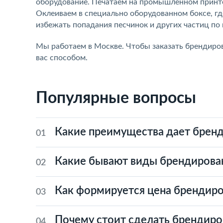
оборудование. Печатаем на промышленном принтер
Оклеиваем в специально оборудованном боксе, г
избежать попадания песчинок и других частиц по 
Мы работаем в Москве. Чтобы заказать брендиро
вас способом.
Популярные вопросы
Какие преимущества дает бренд
01
Какие бывают виды брендирова
02
Как формируется цена брендир
03
Почему стоит сделать брендиро
04