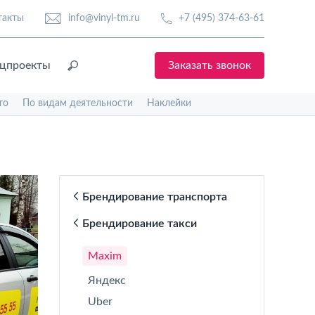
такты
info@vinyl-tm.ru
+7 (495) 374-63-61
цпроекты
Заказать звонок
то
По видам деятельности
Наклейки
Брендирование транспорта
Брендирование такси
Maxim
Яндекс
Uber