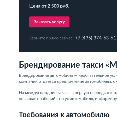
Цена от 2 500 руб.
Заказать услугу
+7 (495) 374-63-61
Звоните прямо сейчас:
Брендирование такси «
Брендирование автомобиля — необязательное усл
компании отдается предпочтение автомобилям, о
На междугородние заказы в первую очередь отпра
повышает рабочий статус автомобиля, информиру
Требования к автомобилю