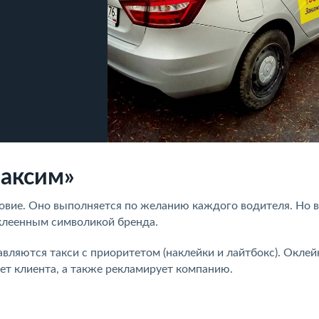
Максим»
овие. Оно выполняется по желанию каждого водителя. Но в
клеенным символикой бренда.
вляются такси с приоритетом (наклейки и лайтбокс). Оклей
ет клиента, а также рекламирует компанию.