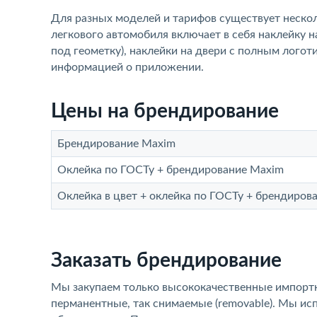
Для разных моделей и тарифов существует нескол
легкового автомобиля включает в себя наклейку н
под геометку), наклейки на двери с полным логот
информацией о приложении.
Цены на брендирование
Брендирование Maxim
Оклейка по ГОСТу + брендирование Maxim
Оклейка в цвет + оклейка по ГОСТу + брендиров
Заказать брендирование
Мы закупаем только высококачественные импортные
перманентные, так снимаемые (removable). Мы исп