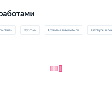
 работами
томобили
Фургоны
Грузовые автомобили
Автобусы и по