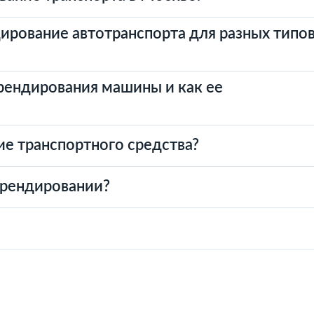
ирование автотранспорта для разных типо
рендирования машины и как ее
ие транспортного средства?
брендировании?