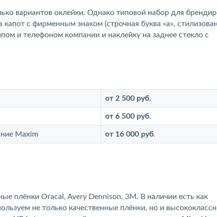
ько вариантов оклейки. Однако типовой набор для бренди
а капот с фирменным знаком (строчная буква «а», стилизова
ипом и телефоном компании и наклейку на заднее стекло с
от 2 500 руб
.
от 6 500 руб
.
ание Maxim
от 16 000 руб
.
 плёнки Oracal, Avery Dennison, 3M. В наличии есть как
ользуем не только качественные плёнки, но и высококлассн