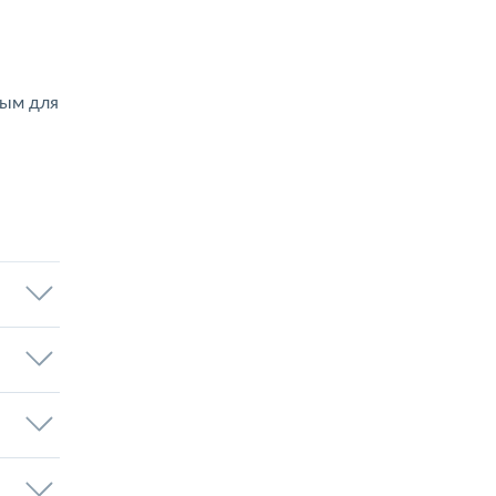
ным для