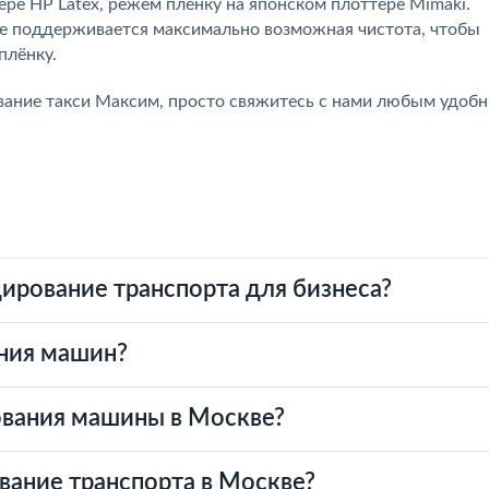
е HP Latex, режем плёнку на японском плоттере Mimaki.
де поддерживается максимально возможная чистота, чтобы
плёнку.
вание такси Максим, просто свяжитесь с нами любым удоб
ирование транспорта для бизнеса?
ния машин?
ования машины в Москве?
вание транспорта в Москве?