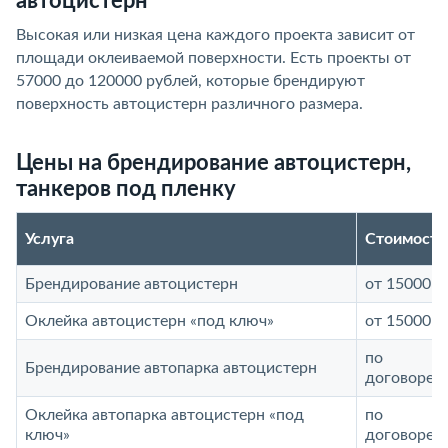
автоцистерн
Высокая или низкая цена каждого проекта зависит от
площади оклеиваемой поверхности. Есть проекты от
57000 до 120000 рублей, которые брендируют
поверхность автоцистерн различного размера.
Цены на брендирование автоцистерн,
танкеров под пленку
Услуга
Стоимость
Брендирование автоцистерн
от 15000 р
Оклейка автоцистерн «под ключ»
от 15000 р
по
Брендирование автопарка автоцистерн
договорен
Оклейка автопарка автоцистерн «под
по
ключ»
договорен