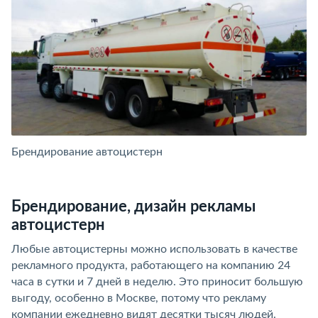
Брендирование автоцистерн
Б
Брендирование, дизайн рекламы
автоцистерн
Любые автоцистерны можно использовать в качестве
рекламного продукта, работающего на компанию 24
часа в сутки и 7 дней в неделю. Это приносит большую
выгоду, особенно в Москве, потому что рекламу
компании ежедневно видят десятки тысяч людей.