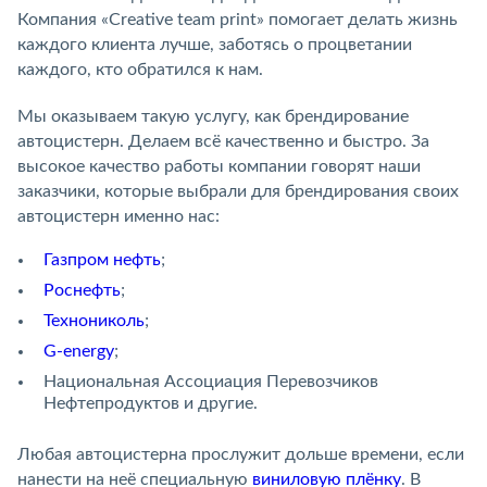
Компания «Creative team print» помогает делать жизнь
каждого клиента лучше, заботясь о процветании
каждого, кто обратился к нам.
Мы оказываем такую услугу, как брендирование
автоцистерн. Делаем всё качественно и быстро. За
высокое качество работы компании говорят наши
заказчики, которые выбрали для брендирования своих
автоцистерн именно нас:
Газпром нефть
;
Роснефть
;
Технониколь
;
G-energy
;
Национальная Ассоциация Перевозчиков
Нефтепродуктов и другие.
Любая автоцистерна прослужит дольше времени, если
нанести на неё специальную
виниловую плёнку
. В