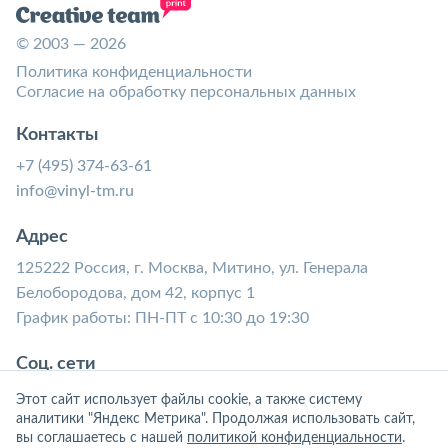
© 2003 — 2026
Политика конфиденциальности
Согласие на обработку персональных данных
Контакты
+7 (495) 374-63-61
info@vinyl-tm.ru
Адрес
125222 Россия, г. Москва, Митино, ул. Генерала
Белобородова, дом 42, корпус 1
График работы: ПН-ПТ с 10:30 до 19:30
Соц. сети
Этот сайт использует файлы cookie, а также систему
аналитики "Яндекс Метрика". Продолжая использовать сайт,
вы соглашаетесь с нашей
политикой конфиденциальности
.