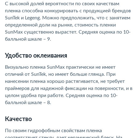
С высокой долей вероятности по своих качествам
пленка способна конкурировать с продукцией брендов
SunTek и Legeng. Можно предположить, что с занятием
определенной доли на рынке, стоимость пленки
SunMax существенно вырастет. Средняя оценка по 10-
балльной шкале – 9.
Удобство оклеивания
Визуально пленка SunMax практически не имеет
отличий от SunTek, но имеет больше глянца. При
нанесении пленка хорошо растягивается, не требует
праймеров для надежной фиксации на поверхности, и в
целом удобна при работе. Средняя оценка по 10-
балльной шкале – 8.
Качество
По своим гидрофобным свойствам пленка
соответствует стеклу, дает керамический блеск. На