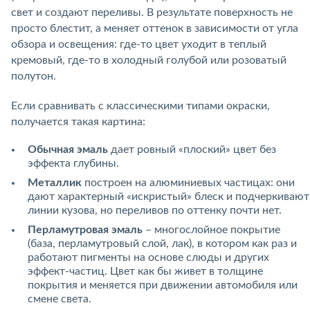
свет и создают переливы. В результате поверхность не
просто блестит, а меняет оттенок в зависимости от угла
обзора и освещения: где-то цвет уходит в теплый
кремовый, где-то в холодный голубой или розоватый
полутон.
Если сравнивать с классическими типами окраски,
получается такая картина:
Обычная эмаль
дает ровный «плоский» цвет без
эффекта глубины.
Металлик
построен на алюминиевых частицах: они
дают характерный «искристый» блеск и подчеркивают
линии кузова, но переливов по оттенку почти нет.
Перламутровая эмаль
– многослойное покрытие
(база, перламутровый слой, лак), в котором как раз и
работают пигменты на основе слюды и других
эффект-частиц. Цвет как бы живет в толщине
покрытия и меняется при движении автомобиля или
смене света.