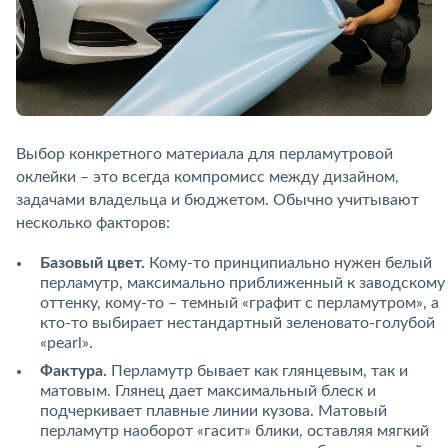
Выбор конкретного материала для перламутровой
оклейки – это всегда компромисс между дизайном,
задачами владельца и бюджетом. Обычно учитывают
несколько факторов:
Базовый цвет.
Кому-то принципиально нужен белый
перламутр, максимально приближенный к заводскому
оттенку, кому-то – темный «графит с перламутром», а
кто-то выбирает нестандартный зеленовато-голубой
«pearl».
Фактура.
Перламутр бывает как глянцевым, так и
матовым. Глянец дает максимальный блеск и
подчеркивает плавные линии кузова. Матовый
перламутр наоборот «гасит» блики, оставляя мягкий