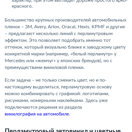
характер, при этом выглядит дороже простого ярко-
красного.
Большинство крупных производителей автомобильных
пленок – 3M, Avery, Arlon, Oracal, Hexis, KPMF и другие
– предлагают несколько линий с перламутровым
эффектом. Это позволяет подобрать именно тот
оттенок, который визуально ближе к заводскому цвету
конкретной марки (например, «белый перламутр» у
Mercedes или «жемчуг» у японских брендов), но с
преимуществами виниловой пленки.
Если задача – не только сменить цвет, но и по-
настоящему выделиться, перламутровую основу
можно комбинировать с графикой: логотипами,
рисунками, номерными наклейками. Здесь уже
подключаются решения из раздела
винилография на автомобиле
.
Перламутровый автовинил и цветные