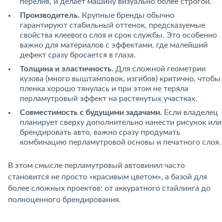
перелив, и делает машину визуально более строгой.
Производитель.
Крупные бренды обычно
гарантируют стабильный оттенок, предсказуемые
свойства клеевого слоя и срок службы. Это особенно
важно для материалов с эффектами, где малейший
дефект сразу бросается в глаза.
Толщина и эластичность.
Для сложной геометрии
кузова (много выштамповок, изгибов) критично, чтобы
пленка хорошо тянулась и при этом не теряла
перламутровый эффект на растянутых участках.
Совместимость с будущими задачами.
Если владелец
планирует сверху дополнительно нанести рисунок или
брендировать авто, важно сразу продумать
комбинацию перламутровой основы и печатного слоя.
В этом смысле перламутровый автовинил часто
становится не просто «красивым цветом», а базой для
более сложных проектов: от аккуратного стайлинга до
полноценного брендирования.