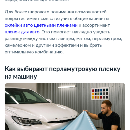
Для более широкого понимания возможностей
покрытия имеет смысл изучить общие варианты
оклейки авто цветными пленками
и ассортимент
пленок для авто
. Это помогает наглядно увидеть
разницу между чистым глянцем, матом, перламутром,
хамелеоном и другими эффектами и выбрать
оптимальную комбинацию.
Как выбирают перламутровую пленку
на машину