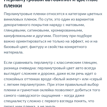
пленки
Перламутровые пленки относятся к категории цветных
виниловых пленок. По сути, это один из вариантов
декоративного покрытия наряду с матовыми,
глянцевыми, сатиновыми, хромированными,
камуфляжными и другими. Поэтому при подборе
важно ориентироваться не только на эффект, но и на
базовый цвет, фактуру и свойства конкретного
материала.
Если сравнивать перламутр с классическим глянцем,
разница очевидна: перламутровый цвет авто всегда
выглядит сложнее и дороже, даже если речь идет о
спокойных оттенках вроде «белый жемчуг» или «серый
с легким перламутром». При этом правильный выбор
пленки и грамотная оклейка позволяют добиться того
самого «заводского» ощущения – когда даже
специалисту сложно с первого взгляда понять, что
перед ним пленка, а не эмаль.