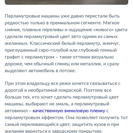
Перламутровые машины уже давно перестали быть
редкостью только в премиальном сегменте. Мягкое
сияние, плавные переливы и ощущение «живого» цвета
сделали перламутровый цвет авто одним из самых
желанных. Классический белый перламутр, жемчуг,
приглушенный серо-голубой или глубокий темный
графит с перламутром – такие оттенки визуально
дороже, чем обычный глянец или металлик, и сразу
выделяют автомобиль в потоке.
При этом владельцу все реже хочется связываться с
дорогой и необратимой покраской. Поэтому все
больше тех, кто хочет сделать перламутровый цвет
машины, выбирают не эмаль, а перламутровый
автовинил –
качественную виниловую пленку
с
перламутровым эффектом. Она позволяет получить тот
самый переливающийся цвет, защитить кузов и при
желании вернуться к заводскому покрытию.