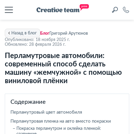
Назад в блог
Блог
Григорий Арутюнов
Опубликовано: 18 ноября 2025 г.
Обновлено: 28 февраля 2026 г.
Перламутровые автомобили:
современный способ сделать
машину «жемчужной» с помощью
виниловой плёнки
Содержание
Перламутровый цвет автомобиля
Перламутровая пленка на авто вместо покраски
Покраска перламутром и оклейка пленкой: