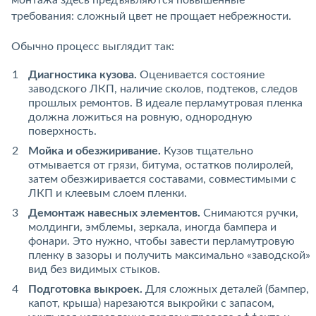
требования: сложный цвет не прощает небрежности.
Обычно процесс выглядит так:
Диагностика кузова.
Оценивается состояние
заводского ЛКП, наличие сколов, подтеков, следов
прошлых ремонтов. В идеале перламутровая пленка
должна ложиться на ровную, однородную
поверхность.
Мойка и обезжиривание.
Кузов тщательно
отмывается от грязи, битума, остатков полиролей,
затем обезжиривается составами, совместимыми с
ЛКП и клеевым слоем пленки.
Демонтаж навесных элементов.
Снимаются ручки,
молдинги, эмблемы, зеркала, иногда бампера и
фонари. Это нужно, чтобы завести перламутровую
пленку в зазоры и получить максимально «заводской»
вид без видимых стыков.
Подготовка выкроек.
Для сложных деталей (бампер,
капот, крыша) нарезаются выкройки с запасом,