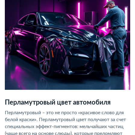
Перламутровый цвет автомобиля
Перламутровый – это не просто «красивое слово для
белой краски». Перламутровый цвет получают за счет
специальных эффект-пигментов: мельчайших частиц
(чаще всего на основе слюды), которые преломляют