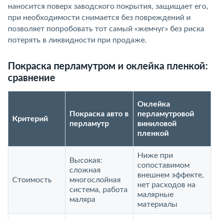
наносится поверх заводского покрытия, защищает его,
при необходимости снимается без повреждений и
позволяет попробовать тот самый «жемчуг» без риска
потерять в ликвидности при продаже.
Покраска перламутром и оклейка пленкой:
сравнение
Оклейка
Покраска авто в
перламутровой
Критерий
перламутр
виниловой
пленкой
Ниже при
Высокая:
сопоставимом
сложная
внешнем эффекте,
Стоимость
многослойная
нет расходов на
система, работа
малярные
маляра
материалы