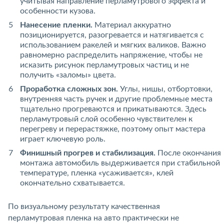
учитывая направление перламутрового эффекта и
особенности кузова.
Нанесение пленки.
Материал аккуратно
позиционируется, разогревается и натягивается с
использованием ракелей и мягких валиков. Важно
равномерно распределить напряжение, чтобы не
исказить рисунок перламутровых частиц и не
получить «заломы» цвета.
Проработка сложных зон.
Углы, нишы, отбортовки,
внутренняя часть ручек и другие проблемные места
тщательно прогреваются и прикатываются. Здесь
перламутровый слой особенно чувствителен к
перегреву и перерастяжке, поэтому опыт мастера
играет ключевую роль.
Финишный прогрев и стабилизация.
После окончания
монтажа автомобиль выдерживается при стабильной
температуре, пленка «усаживается», клей
окончательно схватывается.
По визуальному результату качественная
перламутровая пленка на авто практически не