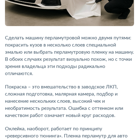
Сделать машину перламутровой можно двумя путями:
покрасить кузов в несколько слоев специальной
эмалью или выбрать перламутровую пленку на машину.
В обоих случаях результат визуально похож, но с точки
зрения владельца эти подходы радикально
отличаются.
Покраска – это вмешательство в заводское ЛКП,
сложная подготовка, малярная камера, подбор и
нанесение нескольких слоев, высокий чек и
необратимость результата. Ошибка с оттенком или
качеством работ означает новый круг расходов.
Оклейка, наоборот, работает по принципу
«реверсивного тюнинга». Пленка перламутр для авто