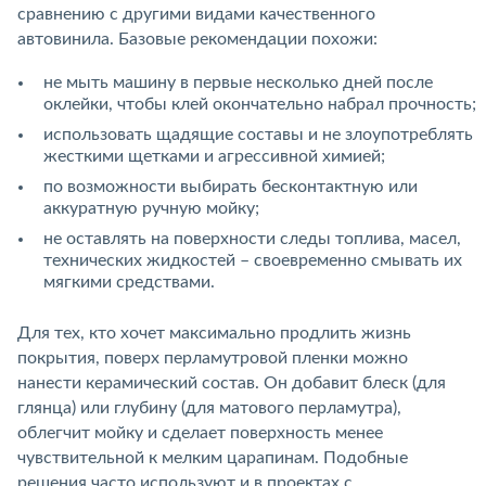
сравнению с другими видами качественного
автовинила. Базовые рекомендации похожи:
не мыть машину в первые несколько дней после
оклейки, чтобы клей окончательно набрал прочность;
использовать щадящие составы и не злоупотреблять
жесткими щетками и агрессивной химией;
по возможности выбирать бесконтактную или
аккуратную ручную мойку;
не оставлять на поверхности следы топлива, масел,
технических жидкостей – своевременно смывать их
мягкими средствами.
Для тех, кто хочет максимально продлить жизнь
покрытия, поверх перламутровой пленки можно
нанести керамический состав. Он добавит блеск (для
глянца) или глубину (для матового перламутра),
облегчит мойку и сделает поверхность менее
чувствительной к мелким царапинам. Подобные
решения часто используют и в проектах с