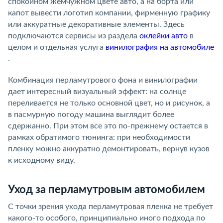
спокойном жемчужном цвете авто, а на борта или
капот вывести логотип компании, фирменную графику
или аккуратные декоративные элементы. Здесь
подключаются сервисы из раздела
оклейки авто
в
целом и отдельная услуга
винилография на автомобиле
.
Комбинация перламутрового фона и винилографии
дает интересный визуальный эффект: на солнце
переливается не только основной цвет, но и рисунок, а
в пасмурную погоду машина выглядит более
сдержанно. При этом все это по-прежнему остается в
рамках обратимого тюнинга: при необходимости
пленку можно аккуратно демонтировать, вернув кузов
к исходному виду.
Уход за перламутровым автомобилем
С точки зрения ухода перламутровая пленка не требует
какого-то особого, принципиально иного подхода по