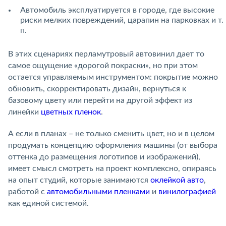
Автомобиль эксплуатируется в городе, где высокие
риски мелких повреждений, царапин на парковках и т.
п.
В этих сценариях перламутровый автовинил дает то
самое ощущение «дорогой покраски», но при этом
остается управляемым инструментом: покрытие можно
обновить, скорректировать дизайн, вернуться к
базовому цвету или перейти на другой эффект из
линейки
цветных пленок
.
А если в планах – не только сменить цвет, но и в целом
продумать концепцию оформления машины (от выбора
оттенка до размещения логотипов и изображений),
имеет смысл смотреть на проект комплексно, опираясь
на опыт студий, которые занимаются
оклейкой авто
,
работой с
автомобильными пленками
и
винилографией
как единой системой.