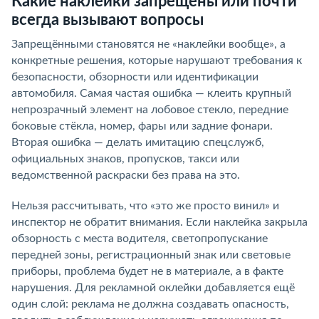
Какие наклейки запрещены или почти
всегда вызывают вопросы
Запрещёнными становятся не «наклейки вообще», а
конкретные решения, которые нарушают требования к
безопасности, обзорности или идентификации
автомобиля. Самая частая ошибка — клеить крупный
непрозрачный элемент на лобовое стекло, передние
боковые стёкла, номер, фары или задние фонари.
Вторая ошибка — делать имитацию спецслужб,
официальных знаков, пропусков, такси или
ведомственной раскраски без права на это.
Нельзя рассчитывать, что «это же просто винил» и
инспектор не обратит внимания. Если наклейка закрыла
обзорность с места водителя, светопропускание
передней зоны, регистрационный знак или световые
приборы, проблема будет не в материале, а в факте
нарушения. Для рекламной оклейки добавляется ещё
один слой: реклама не должна создавать опасность,