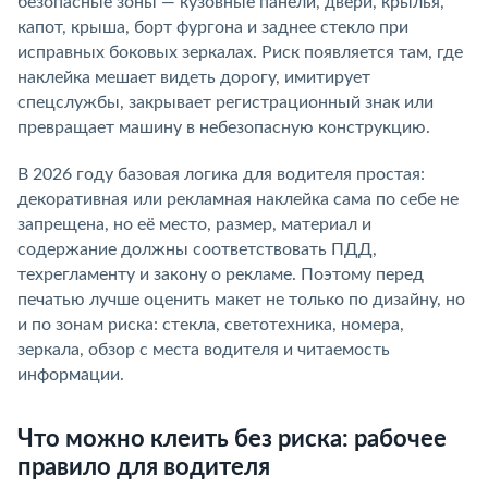
безопасные зоны — кузовные панели, двери, крылья,
капот, крыша, борт фургона и заднее стекло при
исправных боковых зеркалах. Риск появляется там, где
наклейка мешает видеть дорогу, имитирует
спецслужбы, закрывает регистрационный знак или
превращает машину в небезопасную конструкцию.
В 2026 году базовая логика для водителя простая:
декоративная или рекламная наклейка сама по себе не
запрещена, но её место, размер, материал и
содержание должны соответствовать ПДД,
техрегламенту и закону о рекламе. Поэтому перед
печатью лучше оценить макет не только по дизайну, но
и по зонам риска: стекла, светотехника, номера,
зеркала, обзор с места водителя и читаемость
информации.
Что можно клеить без риска: рабочее
правило для водителя