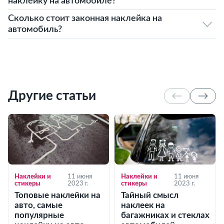
наклейку на автомобиле?
Сколько стоит законная наклейка на
автомобиль?
Другие статьи
Наклейки и
11 июня
Наклейки и
11 июня
стикеры
2023 г.
стикеры
2023 г.
Топовые наклейки на
Тайный смысл
авто, самые
наклеек на
популярные
багажниках и стеклах