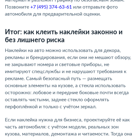
материал и разложит графику по безопасным зонам.
Позвоните
+7 (495) 374-63-61
или отправьте фото
автомобиля для предварительной оценки.
Итог: как клеить наклейки законно и
без лишнего риска
Наклейки на авто можно использовать для декора,
рекламы и брендирования, если они не мешают обзору,
не закрывают номера и световые приборы, не
имитируют спецслужбы и не нарушают требования к
рекламе. Самый безопасный путь — размещать
основные элементы на кузове, а стекла использовать
осторожно: лобовое и передние боковые почти всегда
оставлять чистыми, заднее стекло оформлять
перфоплёнкой и только с учётом зеркал.
Если наклейка нужна для бизнеса, проектируйте её как
часть автомобиля: с учётом модели, реальных зон
кузова, материалов, демонтажа и читаемости. Тогда она