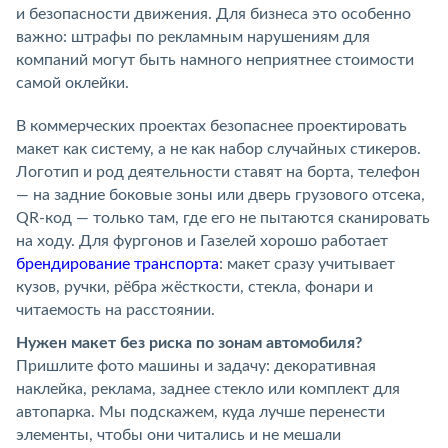
и безопасности движения. Для бизнеса это особенно
важно: штрафы по рекламным нарушениям для
компаний могут быть намного неприятнее стоимости
самой оклейки.
В коммерческих проектах безопаснее проектировать
макет как систему, а не как набор случайных стикеров.
Логотип и род деятельности ставят на борта, телефон
— на задние боковые зоны или дверь грузового отсека,
QR-код — только там, где его не пытаются сканировать
на ходу. Для фургонов и Газелей хорошо работает
брендирование транспорта
: макет сразу учитывает
кузов, ручки, рёбра жёсткости, стекла, фонари и
читаемость на расстоянии.
Нужен макет без риска по зонам автомобиля?
Пришлите фото машины и задачу: декоративная
наклейка, реклама, заднее стекло или комплект для
автопарка. Мы подскажем, куда лучше перенести
элементы, чтобы они читались и не мешали