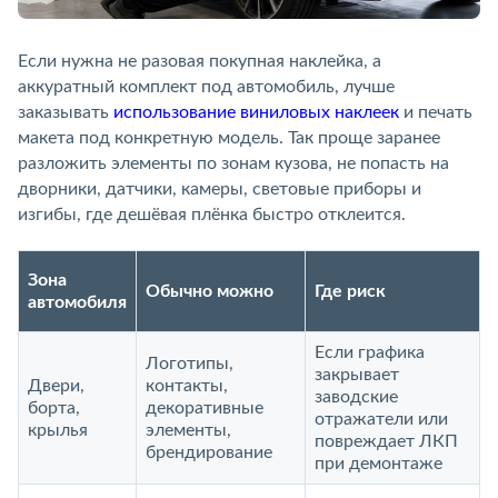
Если нужна не разовая покупная наклейка, а
аккуратный комплект под автомобиль, лучше
заказывать
использование виниловых наклеек
и печать
макета под конкретную модель. Так проще заранее
разложить элементы по зонам кузова, не попасть на
дворники, датчики, камеры, световые приборы и
изгибы, где дешёвая плёнка быстро отклеится.
Зона
Обычно можно
Где риск
автомобиля
Если графика
Логотипы,
закрывает
Двери,
контакты,
заводские
борта,
декоративные
отражатели или
крылья
элементы,
повреждает ЛКП
брендирование
при демонтаже