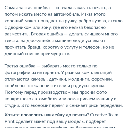
Самая частая ошибка — сначала заказать печать, а
потом искать место на автомобиле. Из-за этого
хороший макет попадает на ручку, ребро кузова, стекло
с дворником или зону, где его нельзя безопасно
разместить. Вторая ошибка — делать слишком много
текста: на движущейся машине люди успевают
прочитать бренд, короткую услугу и телефон, но не
длинный список преимуществ.
Третья ошибка — выбирать место только по
фотографии из интернета. У разных комплектаций
отличаются камеры, датчики, молдинги, форсунки,
спойлеры, стеклоочистители и радиусы кузова.
Поэтому перед производством мы просим фото
конкретного автомобиля или осматриваем машину в
студии. Это экономит время и снижает риск переделки.
Хотите проверить наклейку до печати?
Creative Team
Print сделает макет под вашу модель, подберёт