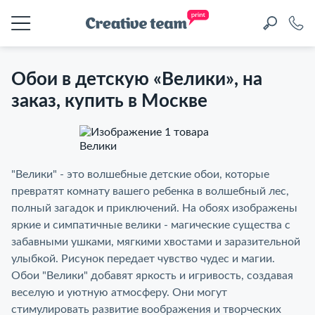
Обои в детскую «Велики», на
заказ, купить в Москве
Обои в детскую «Велики», на
"Велики" - это волшебные детские обои, которые
превратят комнату вашего ребенка в волшебный лес,
заказ, купить в Москве
полный загадок и приключений. На обоях изображены
яркие и симпатичные велики - магические существа с
забавными ушками, мягкими хвостами и заразительной
улыбкой. Рисунок передает чувство чудес и магии.
Обои "Велики" добавят яркость и игривость, создавая
веселую и уютную атмосферу. Они могут
стимулировать развитие воображения и творческих