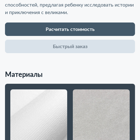
способностей, предлагая ребенку исследовать истории
и приключения с великами.
Расчитать стоимость
Быстрый заказ
Материалы
До
в 