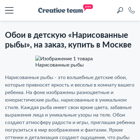
Обои в детскую «Нарисованные
рыбы», на заказ, купить в Москве
Обои в детскую
Нарисованные рыбы - это волшебные детские обои,
которые привносят яркость и веселье в комнату вашего
«Нарисованные рыбы», на
ребенка. На фоне изображены разноцветные и
заказ, купить в Москве
юмористические рыбы, нарисованные в уникальном
стиле. Каждая рыба имеет свои яркие цвета, забавные
выражения лица и уникальные узоры на теле. Обои
создают атмосферу радости и игры, приглашая ребенка
погрузиться в мир воображения и фантазии. Яркие
оттенки и детализация создают ощущение, что рыбы