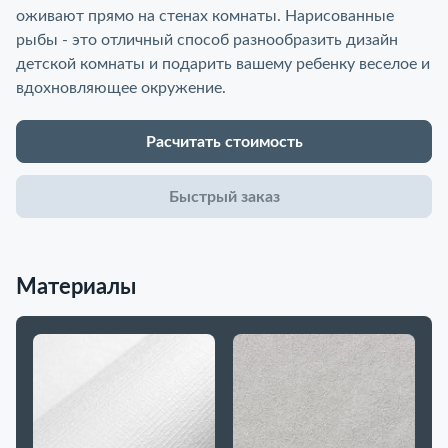
оживают прямо на стенах комнаты. Нарисованные
рыбы - это отличный способ разнообразить дизайн
детской комнаты и подарить вашему ребенку веселое и
вдохновляющее окружение.
Расчитать стоимость
Быстрый заказ
Материалы
До
в 