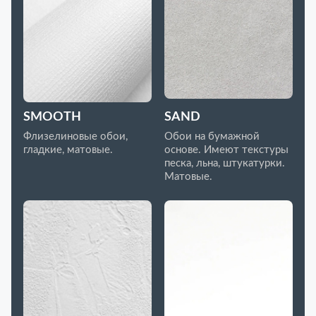
SMOOTH
SAND
Флизелиновые обои,
Обои на бумажной
гладкие, матовые.
основе. Имеют текстуры
песка, льна, штукатурки.
Матовые.