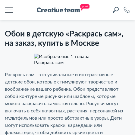
Обои в детскую «Раскрась сам»,
на заказ, купить в Москве
Обои в детскую «Раскрась
Раскрась сам - это уникальные и интерактивные
детские обои, которые стимулируют творчество и
сам», на заказ, купить в Москве
воображение вашего ребенка. Обои представляют
собой контурные рисунки или шаблоны, которые
можно раскрасить самостоятельно. Рисунки могут
включать в себя животных, растения, персонажей из
мультфильмов или просто абстрактные узоры. Дети
могут использовать краски, карандаши или
фломастеры, чтобы добавить яркие цвета и