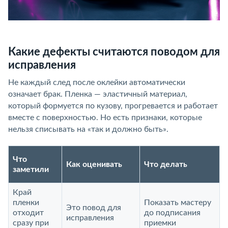
Какие дефекты считаются поводом для
исправления
Не каждый след после оклейки автоматически
означает брак. Пленка — эластичный материал,
который формуется по кузову, прогревается и работает
вместе с поверхностью. Но есть признаки, которые
нельзя списывать на «так и должно быть».
Что
Как оценивать
Что делать
заметили
Край
пленки
Показать мастеру
Это повод для
отходит
до подписания
исправления
сразу при
приемки