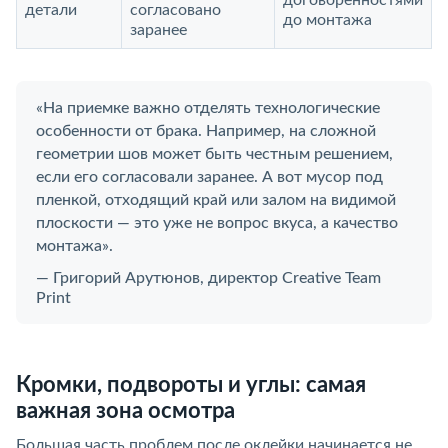
договоренностями
детали
согласовано
до монтажа
заранее
«На приемке важно отделять технологические
особенности от брака. Например, на сложной
геометрии шов может быть честным решением,
если его согласовали заранее. А вот мусор под
пленкой, отходящий край или залом на видимой
плоскости — это уже не вопрос вкуса, а качество
монтажа».
— Григорий Арутюнов, директор Creative Team
Print
Кромки, подвороты и углы: самая
важная зона осмотра
Большая часть проблем после оклейки начинается не