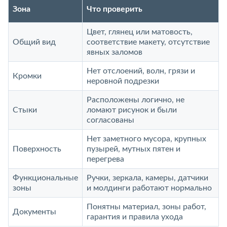
Зона
Что проверить
Цвет, глянец или матовость,
Общий вид
соответствие макету, отсутствие
явных заломов
Нет отслоений, волн, грязи и
Кромки
неровной подрезки
Расположены логично, не
Стыки
ломают рисунок и были
согласованы
Нет заметного мусора, крупных
Поверхность
пузырей, мутных пятен и
перегрева
Функциональные
Ручки, зеркала, камеры, датчики
зоны
и молдинги работают нормально
Понятны материал, зоны работ,
Документы
гарантия и правила ухода