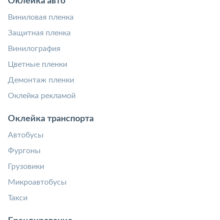
Оклейка авто
Виниловая пленка
Защитная пленка
Винилография
Цветные пленки
Демонтаж пленки
Оклейка рекламой
Оклейка транспорта
Автобусы
Фургоны
Грузовики
Микроавтобусы
Такси