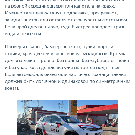
на ровной середине двери или капота, а на краях.
Именно там пленку тянут, подрезают, прогревают,
заводят внутрь или оставляют с аккуратным отступом.
Если край сделан плохо, туда быстрее попадает грязь,
вода и реагенты.
Проверьте капот, бампер, зеркала, ручки, пороги,
стойки, края дверей и зоны вокруг молдингов. Кромка
должна лежать ровно, без волны, без «зубцов» от ножа
и без участков, где пленка уже пытается подняться.
Если автомобиль оклеивали частично, граница пленки
должна быть логичной и одинаковой по симметричным
зонам.