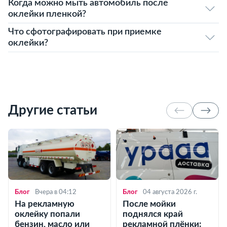
Когда можно мыть автомобиль после
оклейки пленкой?
Что сфотографировать при приемке
оклейки?
Другие статьи
Блог
Вчера в 04:12
Блог
04 августа 2026 г.
На рекламную
После мойки
оклейку попали
поднялся край
бензин, масло или
рекламной плёнки: