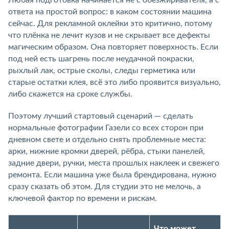
Любая подготовка начинается не с обезжиривателя, а с
ответа на простой вопрос: в каком состоянии машина
сейчас. Для рекламной оклейки это критично, потому
что плёнка не лечит кузов и не скрывает все дефекты
магическим образом. Она повторяет поверхность. Если
под ней есть шагрень после неудачной покраски,
рыхлый лак, острые сколы, следы герметика или
старые остатки клея, всё это либо проявится визуально,
либо скажется на сроке службы.
Поэтому лучший стартовый сценарий — сделать
нормальные фотографии Газели со всех сторон при
дневном свете и отдельно снять проблемные места:
арки, нижние кромки дверей, рёбра, стыки панелей,
задние двери, ручки, места прошлых наклеек и свежего
ремонта. Если машина уже была брендирована, нужно
сразу сказать об этом. Для студии это не мелочь, а
ключевой фактор по времени и рискам.
Что может