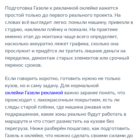
Подготовка Газели к рекламной оклейке кажется
простой только до первого реального проекта. На
словах всё выглядит легко: помыли машину, привезли в
студию, наклеили плёнку и поехали. На практике
именно этап до монтажа чаще всего определяет,
насколько аккуратно ляжет графика, сколько она
прослужит и придётся ли тратить лишние деньги на
переделки, демонтаж старых элементов или срочный
перенос сроков.
Если говорить коротко, готовить нужно не только
кузов, но и саму задачу. Для нормальной
оклейки Газели рекламой
важно заранее понять, что
происходит с лакокрасочным покрытием, есть ли
следы старой плёнки, где машина ржавая или
подкрашенная, какие зоны реально будут работать в
маршруте и что стоит разместить на кузове без
перегруза. Ниже разберём пошагово, как подготовить
Газель к оклейке, что можно сделать своими силами до