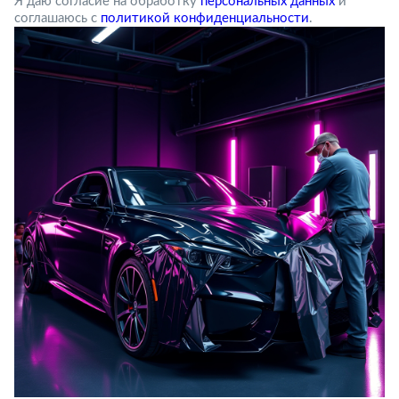
Я даю согласие на обработку
персональных данных
и
соглашаюсь с
политикой конфиденциальности
.