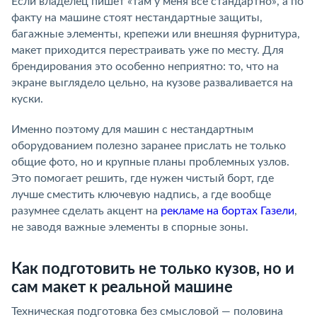
Если владелец пишет «там у меня всё стандартно», а по
факту на машине стоят нестандартные защиты,
багажные элементы, крепежи или внешняя фурнитура,
макет приходится перестраивать уже по месту. Для
брендирования это особенно неприятно: то, что на
экране выглядело цельно, на кузове разваливается на
куски.
Именно поэтому для машин с нестандартным
оборудованием полезно заранее прислать не только
общие фото, но и крупные планы проблемных узлов.
Это помогает решить, где нужен чистый борт, где
лучше сместить ключевую надпись, а где вообще
разумнее сделать акцент на
рекламе на бортах Газели
,
не заводя важные элементы в спорные зоны.
Как подготовить не только кузов, но и
сам макет к реальной машине
Техническая подготовка без смысловой — половина