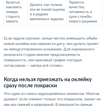
Хочется
Теряется
Делать так только
наклеить
качество,
после очной оценки
поверх
читаемость и
и в редких
старого
срок службы
временных задачах
макета
нового решения
Если задача срочная, лучше честно уменьшить объём
новой оклейки или перенести дату, чем делать проект
на неподготовленном основании. Для нормального
результата студии важнее предсказуемость
поверхности, чем красивый график «сегодня
согласовали — завтра всё готово».
Когда нельзя приезжать на оклейку
сразу после покраски
Это один из самых недооценённых моментов. Многие
думают: если элемент только что покрасили, значит он
как раз свежий и идеальный. В реальности свежая