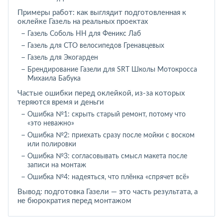
Примеры работ: как выглядит подготовленная к
оклейке Газель на реальных проектах
Газель Соболь НН для Феникс Лаб
Газель для СТО велосипедов Гренавцевых
Газель для Экогарден
Брендирование Газели для SRT Школы Мотокросса
Михаила Бабука
Частые ошибки перед оклейкой, из-за которых
теряются время и деньги
Ошибка №1: скрыть старый ремонт, потому что
«это неважно»
Ошибка №2: приехать сразу после мойки с воском
или полировки
Ошибка №3: согласовывать смысл макета после
записи на монтаж
Ошибка №4: надеяться, что плёнка «спрячет всё»
Вывод: подготовка Газели — это часть результата, а
не бюрократия перед монтажом