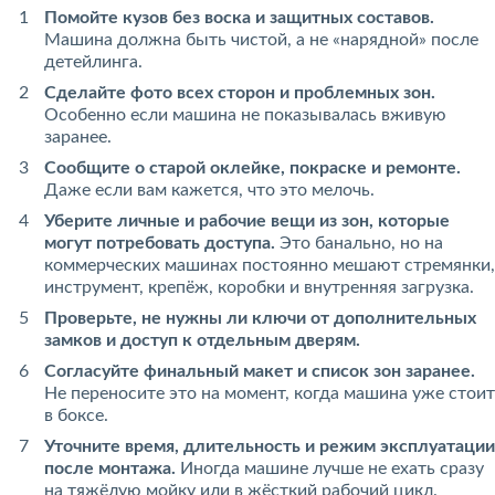
Помойте кузов без воска и защитных составов.
Машина должна быть чистой, а не «нарядной» после
детейлинга.
Сделайте фото всех сторон и проблемных зон.
Особенно если машина не показывалась вживую
заранее.
Сообщите о старой оклейке, покраске и ремонте.
Даже если вам кажется, что это мелочь.
Уберите личные и рабочие вещи из зон, которые
могут потребовать доступа.
Это банально, но на
коммерческих машинах постоянно мешают стремянки,
инструмент, крепёж, коробки и внутренняя загрузка.
Проверьте, не нужны ли ключи от дополнительных
замков и доступ к отдельным дверям.
Согласуйте финальный макет и список зон заранее.
Не переносите это на момент, когда машина уже стоит
в боксе.
Уточните время, длительность и режим эксплуатации
после монтажа.
Иногда машине лучше не ехать сразу
на тяжёлую мойку или в жёсткий рабочий цикл.